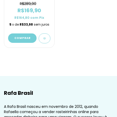
R$289,90
R$169,90
R$164,80
com
Pix
5
x de
R$33,98
sem juros
COMPRAR
Rafa Brasil
A Rafa Brasil nasceu em novembro de 2012, quando
Rafaella começou a vender rasteirinhas online para
arrecadar dinheiro para uma viagem. O sucesso levou à