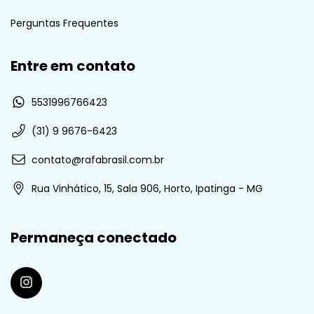
Perguntas Frequentes
Entre em contato
5531996766423
(31) 9 9676-6423
contato@rafabrasil.com.br
Rua Vinhático, 15, Sala 906, Horto, Ipatinga - MG
Permaneça conectado