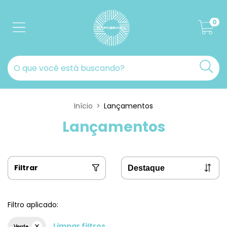
0
Início
>
Lançamentos
Lançamentos
Filtrar
Filtro aplicado:
Limpar filtros
Verde