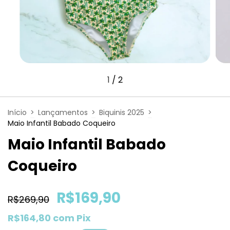
1
/
2
Início
>
Lançamentos
>
Biquinis 2025
>
Maio Infantil Babado Coqueiro
Maio Infantil Babado
Coqueiro
R$169,90
R$269,90
R$164,80
com
Pix