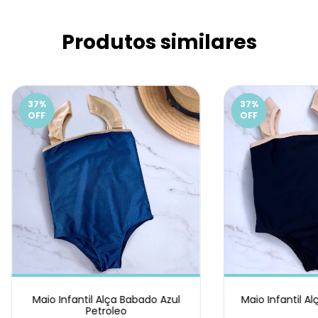
Produtos similares
37
%
37
%
OFF
OFF
Maio Infantil Alça Babado Azul
Maio Infantil A
Petroleo