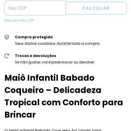
CALCULAR
Não sei meu CEP
Compra protegida
Seus dados cuidados durante toda a compra.
Trocas e devoluções
Se não gostar, você pode trocar ou devolver.
Maiô Infantil Babado
Coqueiro – Delicadeza
Tropical com Conforto para
Brincar
O Maiô Infantil Babado Coqueiro foi criado para