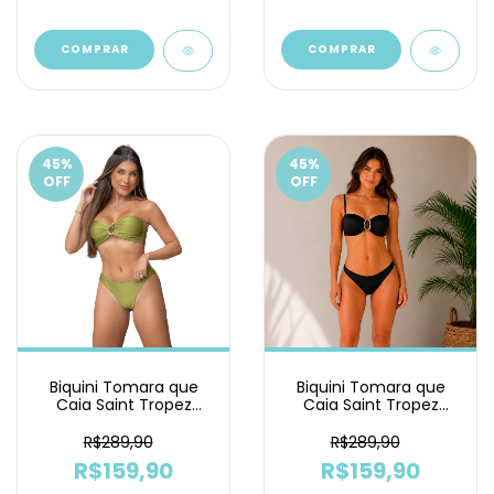
COMPRAR
COMPRAR
45
%
45
%
OFF
OFF
Biquini Tomara que
Biquini Tomara que
Caia Saint Tropez
Caia Saint Tropez
Pistache Asa Delta
Preto Asa Delta
R$289,90
R$289,90
R$159,90
R$159,90