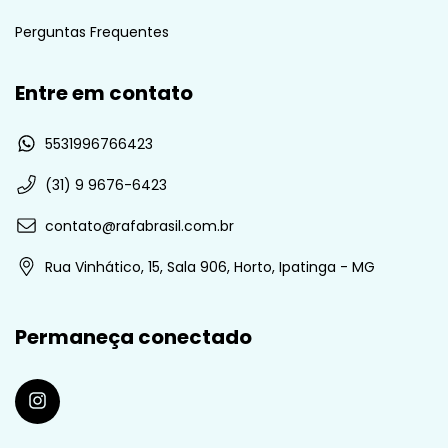
Perguntas Frequentes
Entre em contato
5531996766423
(31) 9 9676-6423
contato@rafabrasil.com.br
Rua Vinhático, 15, Sala 906, Horto, Ipatinga - MG
Permaneça conectado