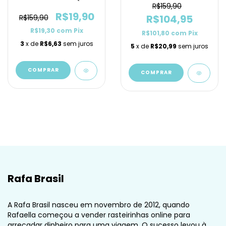
R$159,90
R$19,90
R$104,95
R$159,90
R$19,30
com
Pix
R$101,80
com
Pix
3
x de
R$6,63
sem juros
5
x de
R$20,99
sem juros
COMPRAR
COMPRAR
Rafa Brasil
A Rafa Brasil nasceu em novembro de 2012, quando
Rafaella começou a vender rasteirinhas online para
arrecadar dinheiro para uma viagem. O sucesso levou à