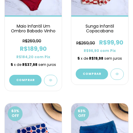
Maio Infantil Um
Sunga Infantil
Ombro Babado Vinho
Copacabana
R$269,90
R$99,90
R$269,90
R$189,90
R$96,90
com
Pix
R$184,20
com
Pix
5
x de
R$19,98
sem juros
5
x de
R$37,98
sem juros
COMPRAR
COMPRAR
63
%
63
%
OFF
OFF