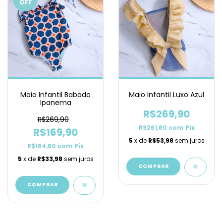
OFF
Maio Infantil Babado
Maio Infantil Luxo Azul
Ipanema
R$269,90
R$269,90
R$261,80
com
Pix
R$169,90
5
x de
R$53,98
sem juros
R$164,80
com
Pix
5
x de
R$33,98
sem juros
COMPRAR
COMPRAR