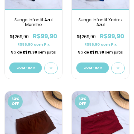
Sunga Infantil Azul
Sunga Infantil Xadrez
Marinho
Azul
R$99,90
R$99,90
R$269,90
R$269,90
R$96,90
com
Pix
R$96,90
com
Pix
5
x de
R$19,98
sem juros
5
x de
R$19,98
sem juros
COMPRAR
COMPRAR
63
%
63
%
OFF
OFF