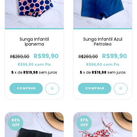
Sunga Infantil
Sunga Infantil Azul
Ipanema
Petroleo
R$99,90
R$99,90
R$269,90
R$269,90
R$96,90
com
Pix
R$96,90
com
Pix
5
x de
R$19,98
sem juros
5
x de
R$19,98
sem juros
COMPRAR
COMPRAR
63
%
37
%
OFF
OFF