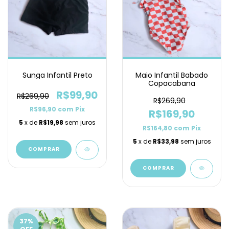
Sunga Infantil Preto
Maio Infantil Babado
Copacabana
R$99,90
R$269,90
R$269,90
R$96,90
com
Pix
R$169,90
5
x de
R$19,98
sem juros
R$164,80
com
Pix
5
x de
R$33,98
sem juros
COMPRAR
COMPRAR
37
%