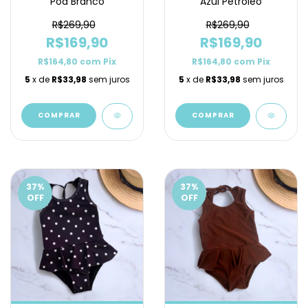
Poa Branco
Azul Petroleo
R$269,90
R$269,90
R$169,90
R$169,90
R$164,80
com
Pix
R$164,80
com
Pix
5
x de
R$33,98
sem juros
5
x de
R$33,98
sem juros
COMPRAR
COMPRAR
37
%
37
%
OFF
OFF