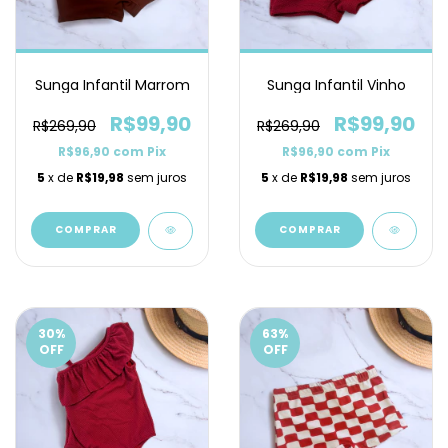
Sunga Infantil Marrom
Sunga Infantil Vinho
R$99,90
R$99,90
R$269,90
R$269,90
R$96,90
com
Pix
R$96,90
com
Pix
5
x de
R$19,98
sem juros
5
x de
R$19,98
sem juros
COMPRAR
COMPRAR
30
%
63
%
OFF
OFF