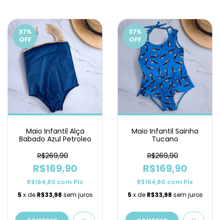
37
%
37
%
OFF
OFF
Maio Infantil Alça
Maio Infantil Sainha
Babado Azul Petroleo
Tucano
R$269,90
R$269,90
R$169,90
R$169,90
R$164,80
com
Pix
R$164,80
com
Pix
5
x de
R$33,98
sem juros
5
x de
R$33,98
sem juros