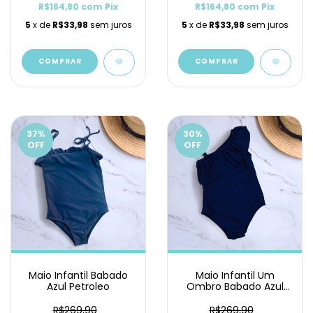
R$164,80
com
Pix
R$164,80
com
Pix
5
x de
R$33,98
sem juros
5
x de
R$33,98
sem juros
COMPRAR
COMPRAR
37
%
30
%
OFF
OFF
Maio Infantil Babado
Maio Infantil Um
Azul Petroleo
Ombro Babado Azul
Marinho
R$269,90
R$269,90