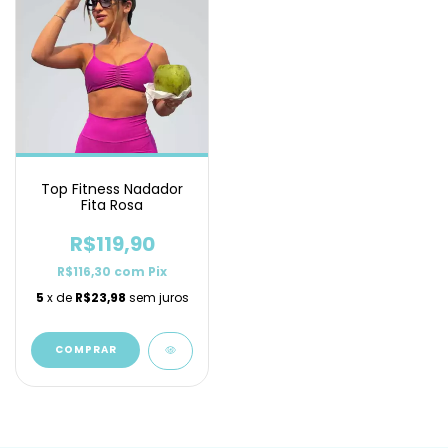
Top Fitness Nadador
Fita Rosa
R$119,90
R$116,30
com
Pix
5
x de
R$23,98
sem juros
COMPRAR