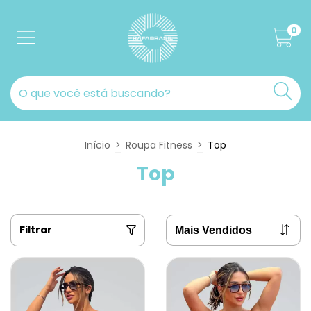
0
Início
>
Roupa Fitness
>
Top
Top
Filtrar