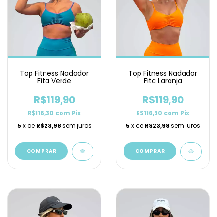
Top Fitness Nadador
Top Fitness Nadador
Fita Verde
Fita Laranja
R$119,90
R$119,90
R$116,30
com
Pix
R$116,30
com
Pix
5
x de
R$23,98
sem juros
5
x de
R$23,98
sem juros
COMPRAR
COMPRAR