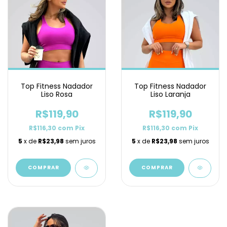
Top Fitness Nadador
Top Fitness Nadador
Liso Rosa
Liso Laranja
R$119,90
R$119,90
R$116,30
com
Pix
R$116,30
com
Pix
5
x de
R$23,98
sem juros
5
x de
R$23,98
sem juros
COMPRAR
COMPRAR