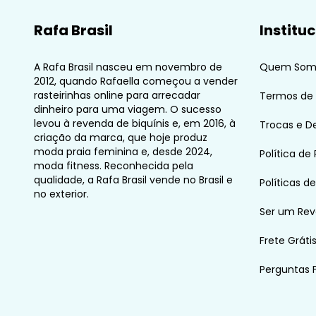
Rafa Brasil
Institu
A Rafa Brasil nasceu em novembro de
Quem Som
2012, quando Rafaella começou a vender
rasteirinhas online para arrecadar
Termos de
dinheiro para uma viagem. O sucesso
levou à revenda de biquínis e, em 2016, à
Trocas e D
criação da marca, que hoje produz
moda praia feminina e, desde 2024,
Política de
moda fitness. Reconhecida pela
qualidade, a Rafa Brasil vende no Brasil e
Políticas d
no exterior.
Ser um Re
Frete Gráti
Perguntas 