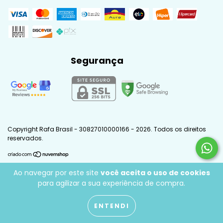
Segurança
Copyright Rafa Brasil - 30827010000166 - 2026. Todos os direitos
reservados.
Ao navegar por este site
você aceita o uso de cookies
para agilizar a sua experiência de compra.
ENTENDI