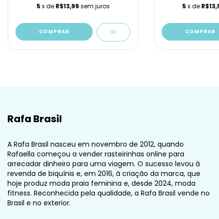
5
x de
R$13,99
sem juros
5
x de
R$13,
COMPRAR
COMPRAR
Rafa Brasil
A Rafa Brasil nasceu em novembro de 2012, quando
Rafaella começou a vender rasteirinhas online para
arrecadar dinheiro para uma viagem. O sucesso levou à
revenda de biquínis e, em 2016, à criação da marca, que
hoje produz moda praia feminina e, desde 2024, moda
fitness. Reconhecida pela qualidade, a Rafa Brasil vende no
Brasil e no exterior.