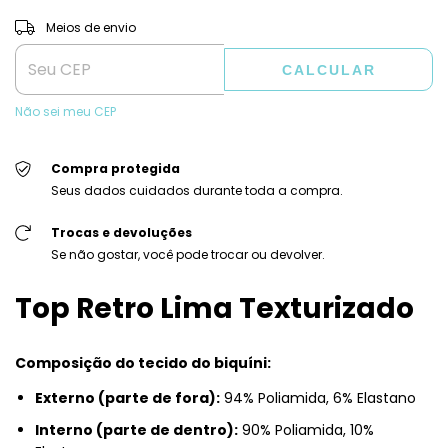
ALTERAR CEP
Entregas para o CEP:
Meios de envio
CALCULAR
Não sei meu CEP
Compra protegida
Seus dados cuidados durante toda a compra.
Trocas e devoluções
Se não gostar, você pode trocar ou devolver.
Top Retro Lima Texturizado
Composição do tecido do biquíni:
Externo (parte de fora):
94% Poliamida, 6% Elastano
Interno (parte de dentro):
90% Poliamida, 10%