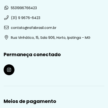
5531996766423
(31) 9 9676-6423
contato@rafabrasil.com.br
Rua Vinhático, 15, Sala 906, Horto, Ipatinga - MG
Permaneça conectado
Meios de pagamento