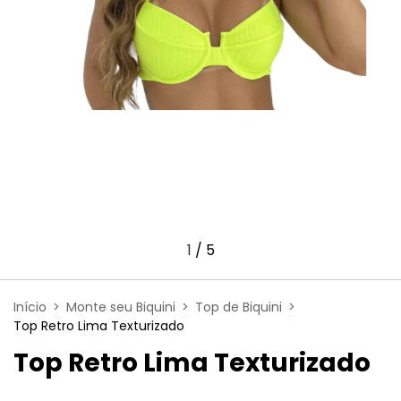
1
/
5
Início
>
Monte seu Biquini
>
Top de Biquini
>
Top Retro Lima Texturizado
Top Retro Lima Texturizado