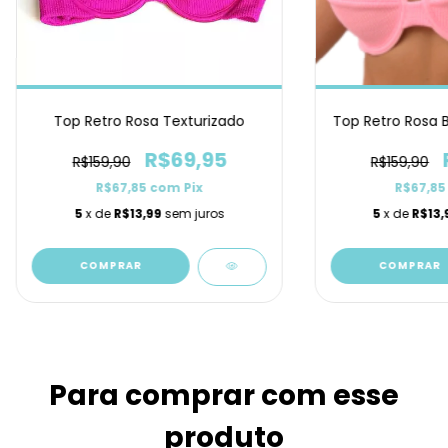
Top Retro Rosa Texturizado
Top Retro Rosa 
R$69,95
R$159,90
R$159,90
R$67,85
com
Pix
R$67,8
5
x de
R$13,99
sem juros
5
x de
R$13,
COMPRAR
COMPRAR
Para comprar com esse
produto