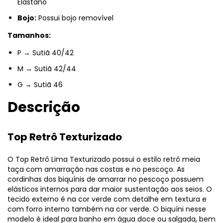
Elastano
Bojo:
Possui bojo removível
Tamanhos:
P → Sutiã 40/42
M → Sutiã 42/44
G → Sutiã 46
Descrição
Top Retrô Texturizado
O Top Retrô Lima Texturizado possui o estilo retrô meia
taça com amarração nas costas e no pescoço. As
cordinhas dos biquínis de amarrar no pescoço possuem
elásticos internos para dar maior sustentação aos seios. O
tecido externo é na cor verde com detalhe em textura e
com forro interno também na cor verde. O biquíni nesse
modelo é ideal para banho em água doce ou salgada, bem