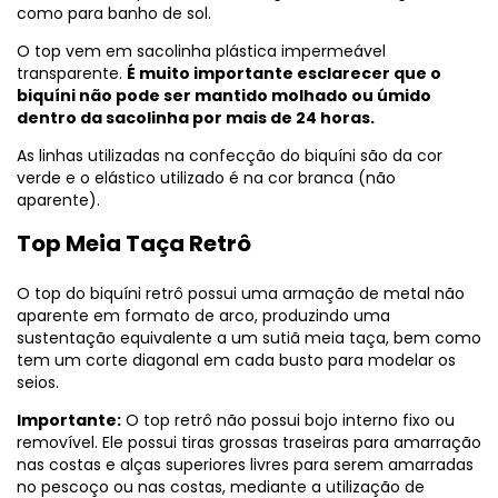
como para banho de sol.
O top vem em sacolinha plástica impermeável
transparente.
É muito importante esclarecer que o
biquíni não pode ser mantido molhado ou úmido
dentro da sacolinha por mais de 24 horas.
As linhas utilizadas na confecção do biquíni são da cor
verde e o elástico utilizado é na cor branca (não
aparente).
Top Meia Taça Retrô
O top do biquíni retrô possui uma armação de metal não
aparente em formato de arco, produzindo uma
sustentação equivalente a um sutiã meia taça, bem como
tem um corte diagonal em cada busto para modelar os
seios.
Importante:
O top retrô não possui bojo interno fixo ou
removível. Ele possui tiras grossas traseiras para amarração
nas costas e alças superiores livres para serem amarradas
no pescoço ou nas costas, mediante a utilização de