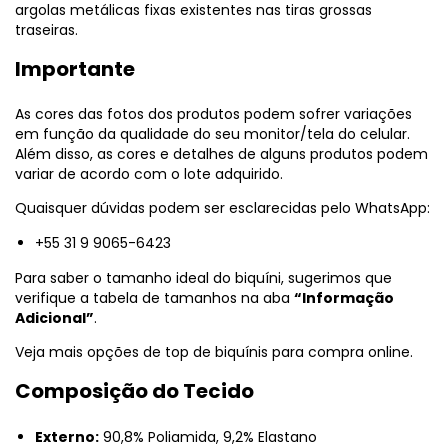
argolas metálicas fixas existentes nas tiras grossas
traseiras.
Importante
As cores das fotos dos produtos podem sofrer variações
em função da qualidade do seu monitor/tela do celular.
Além disso, as cores e detalhes de alguns produtos podem
variar de acordo com o lote adquirido.
Quaisquer dúvidas podem ser esclarecidas pelo WhatsApp:
+55 31 9 9065-6423
Para saber o tamanho ideal do biquíni, sugerimos que
verifique a tabela de tamanhos na aba
“Informação
Adicional”
.
Veja mais opções de top de biquínis para compra online.
Composição do Tecido
Externo:
90,8% Poliamida, 9,2% Elastano