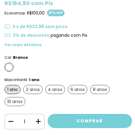
R$164,80
com
Pix
R$100,00
Economize:
37
% OFF
5
x de
R$33,98
sem juros
3% de desconto
pagando com Pix
Ver mais detalhes
Cor:
Branco
Maio Infantil:
1 ano
1 ano
2 anos
4 anos
6 anos
8 anos
10 anos