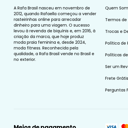
A Rafa Brasil nasceu em novembro de
Quem Som
2012, quando Rafaella começou a vender
rasteirinhas online para arrecadar
Termos de
dinheiro para uma viagem. O sucesso
levou à revenda de biquínis e, em 2016, à
Trocas e D
criação da marca, que hoje produz
moda praia feminina e, desde 2024,
Política de
moda fitness. Reconhecida pela
qualidade, a Rafa Brasil vende no Brasil e
Políticas d
no exterior.
Ser um Re
Frete Gráti
Perguntas 
Meios de pagamento