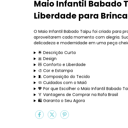
Maio Infantil Babado T
Liberdade para Brinca
O Maio Infantil Babado Taipu foi criado para pr
aproveitarem cada momento com alegria. Sua 
delicadeza e modernidade em uma peça chei
🌟 Descrição Curta
🎀 Design
🧸 Conforto e Liberdade
🎨 Cor e Estampa
🧵 Composição do Tecido
🧼 Cuidados com o Maiô
💖 Por que Escolher o Maio Infantil Babado Ta
🏅 Vantagens de Comprar na Rafa Brasil
🛍️ Garanta o Seu Agora