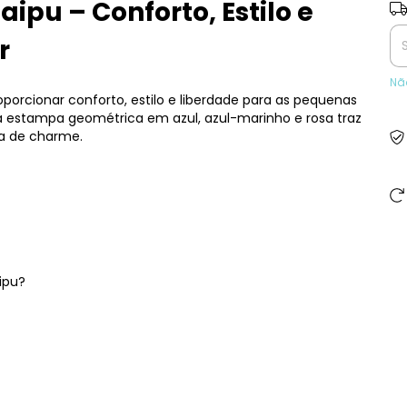
aipu – Conforto, Estilo e
Ent
r
Nã
oporcionar conforto, estilo e liberdade para as pequenas
estampa geométrica em azul, azul-marinho e rosa traz
a de charme.
ipu?