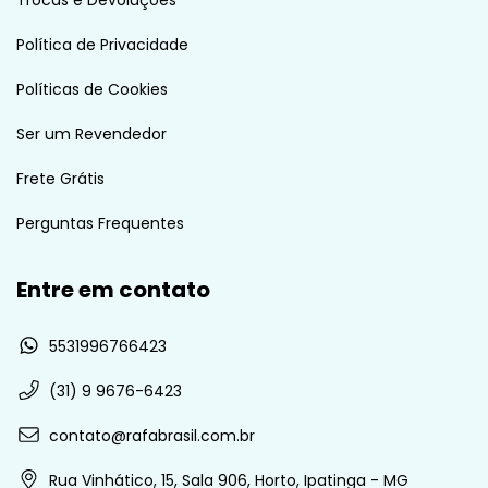
Trocas e Devoluções
Política de Privacidade
Políticas de Cookies
Ser um Revendedor
Frete Grátis
Perguntas Frequentes
Entre em contato
5531996766423
(31) 9 9676-6423
contato@rafabrasil.com.br
Rua Vinhático, 15, Sala 906, Horto, Ipatinga - MG