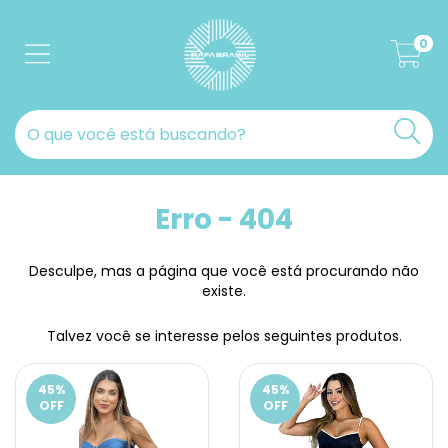
0
Erro - 404
Desculpe, mas a página que você está procurando não
existe.
Talvez você se interesse pelos seguintes produtos.
45
%
45
%
OFF
OFF