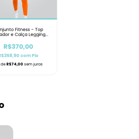
njunto Fitness - Top
ador e Calça Legging
Laranja
R$370,00
R$358,90
com
Pix
 de
R$74,00
sem juros
o