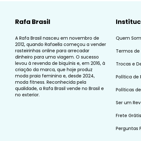
Rafa Brasil
Institu
A Rafa Brasil nasceu em novembro de
Quem Som
2012, quando Rafaella começou a vender
rasteirinhas online para arrecadar
Termos de
dinheiro para uma viagem. O sucesso
levou à revenda de biquínis e, em 2016, à
Trocas e D
criação da marca, que hoje produz
moda praia feminina e, desde 2024,
Política de
moda fitness. Reconhecida pela
qualidade, a Rafa Brasil vende no Brasil e
Políticas d
no exterior.
Ser um Re
Frete Gráti
Perguntas 