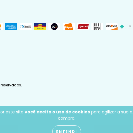
 reservados.
or este site
você aceita o uso de cookies
para agilizar a sua 
compra.
ENTENDI