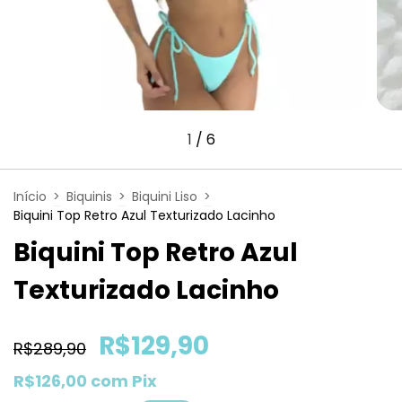
1
/
6
Início
>
Biquinis
>
Biquini Liso
>
Biquini Top Retro Azul Texturizado Lacinho
Biquini Top Retro Azul
Texturizado Lacinho
R$129,90
R$289,90
R$126,00
com
Pix