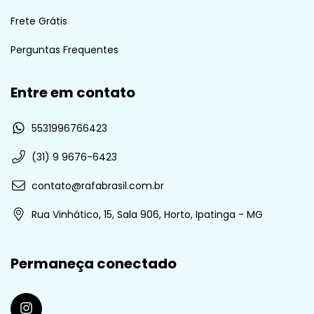
Frete Grátis
Perguntas Frequentes
Entre em contato
5531996766423
(31) 9 9676-6423
contato@rafabrasil.com.br
Rua Vinhático, 15, Sala 906, Horto, Ipatinga - MG
Permaneça conectado