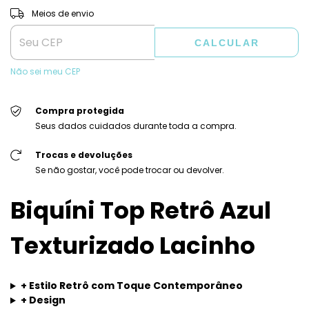
ALTERAR CEP
Entregas para o CEP:
Meios de envio
CALCULAR
Não sei meu CEP
Compra protegida
Seus dados cuidados durante toda a compra.
Trocas e devoluções
Se não gostar, você pode trocar ou devolver.
Biquíni Top Retrô Azul
Texturizado Lacinho
+ Estilo Retrô com Toque Contemporâneo
+ Design