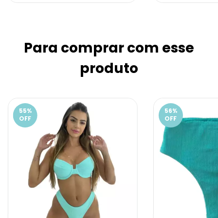
Para comprar com esse
produto
55
%
56
%
OFF
OFF