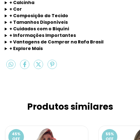
+ Calcinha
+ Cor
+ Composição do Tecido
+ Tamanhos Disponíveis
+ Cuidados com o Biquíni
+ Informações Importantes
+ Vantagens de Comprar na Rafa Brasil
+ Explore Mais
Produtos similares
45
%
55
%
OFF
OFF