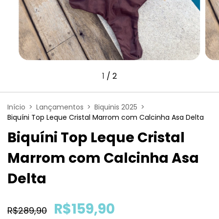
1
/
2
Início
>
Lançamentos
>
Biquinis 2025
>
Biquíni Top Leque Cristal Marrom com Calcinha Asa Delta
Biquíni Top Leque Cristal
Marrom com Calcinha Asa
Delta
R$159,90
R$289,90