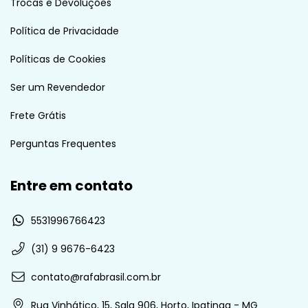
Trocas e Devoluções
Política de Privacidade
Políticas de Cookies
Ser um Revendedor
Frete Grátis
Perguntas Frequentes
Entre em contato
5531996766423
(31) 9 9676-6423
contato@rafabrasil.com.br
Rua Vinhático, 15, Sala 906, Horto, Ipatinga - MG