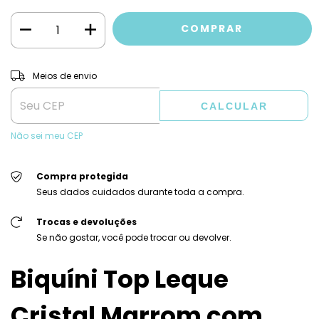
ALTERAR CEP
Entregas para o CEP:
Meios de envio
CALCULAR
Não sei meu CEP
Compra protegida
Seus dados cuidados durante toda a compra.
Trocas e devoluções
Se não gostar, você pode trocar ou devolver.
Biquíni Top Leque
Cristal Marrom com