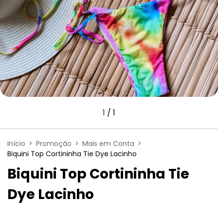
1
/
1
Início
>
Promoção
>
Mais em Conta
>
Biquini Top Cortininha Tie Dye Lacinho
Biquini Top Cortininha Tie
Dye Lacinho