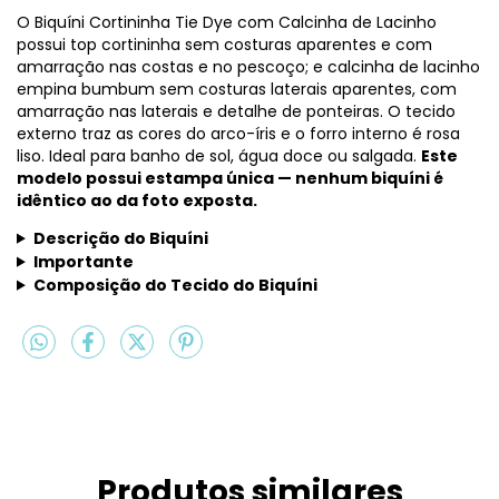
O Biquíni Cortininha Tie Dye com Calcinha de Lacinho
possui top cortininha sem costuras aparentes e com
amarração nas costas e no pescoço; e calcinha de lacinho
empina bumbum sem costuras laterais aparentes, com
amarração nas laterais e detalhe de ponteiras. O tecido
externo traz as cores do arco-íris e o forro interno é rosa
liso. Ideal para banho de sol, água doce ou salgada.
Este
modelo possui estampa única — nenhum biquíni é
idêntico ao da foto exposta.
Descrição do Biquíni
Importante
Composição do Tecido do Biquíni
Produtos similares