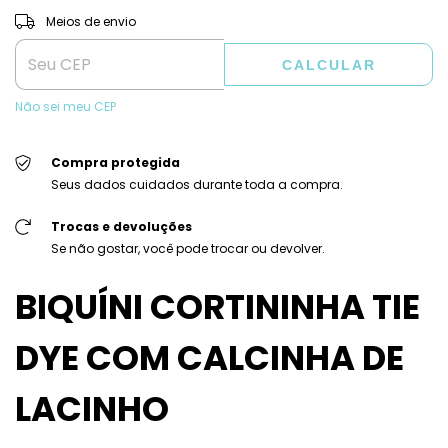
ALTERAR CEP
Entregas para o CEP:
Meios de envio
CALCULAR
Não sei meu CEP
Compra protegida
Seus dados cuidados durante toda a compra.
Trocas e devoluções
Se não gostar, você pode trocar ou devolver.
BIQUÍNI CORTININHA TIE
DYE COM CALCINHA DE
LACINHO