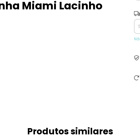
inha Miami Lacinho
Ent
Nã
Produtos similares