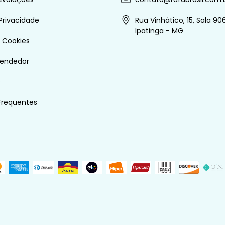
 Privacidade
Rua Vinhático, 15, Sala 906
Ipatinga - MG
e Cookies
vendedor
s
Frequentes