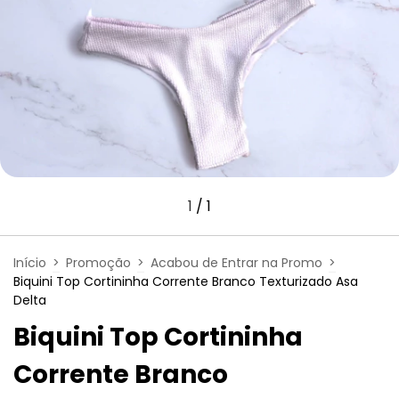
1
/
1
Início
>
Promoção
>
Acabou de Entrar na Promo
>
Biquini Top Cortininha Corrente Branco Texturizado Asa
Delta
Biquini Top Cortininha
Corrente Branco