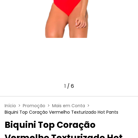
1
/
6
Início
>
Promoção
>
Mais em Conta
>
Biquini Top Coração Vermelho Texturizado Hot Pants
Biquini Top Coração
Vermelho Texturizado Hot