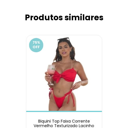
Produtos similares
75
%
OFF
Biquini Top Faixa Corrente
Vermelho Texturizado Lacinho