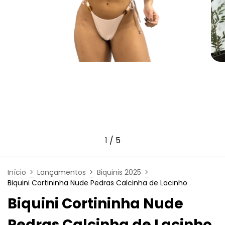
1
/
5
Início
>
Lançamentos
>
Biquinis 2025
>
Biquini Cortininha Nude Pedras Calcinha de Lacinho
Biquini Cortininha Nude
Pedras Calcinha de Lacinho