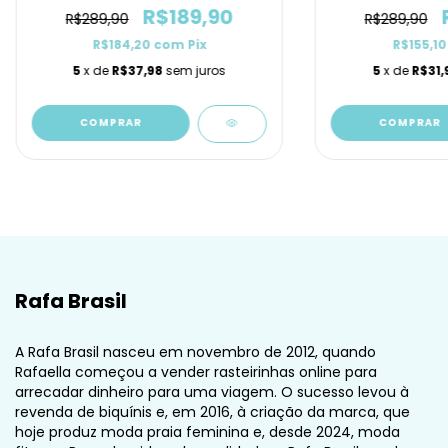
R$189,90
R$289,90
R$289,90
R$184,20
com
Pix
R$155,1
5
x de
R$37,98
sem juros
5
x de
R$31,
COMPRAR
COMPRAR
Rafa Brasil
A Rafa Brasil nasceu em novembro de 2012, quando
Rafaella começou a vender rasteirinhas online para
arrecadar dinheiro para uma viagem. O sucesso levou à
revenda de biquínis e, em 2016, à criação da marca, que
hoje produz moda praia feminina e, desde 2024, moda