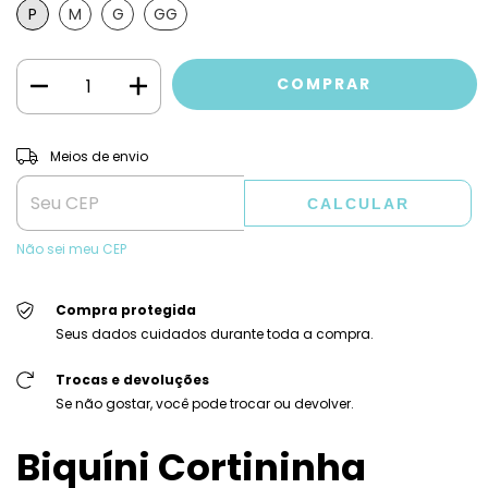
P
M
G
GG
ALTERAR CEP
Entregas para o CEP:
Meios de envio
CALCULAR
Não sei meu CEP
Compra protegida
Seus dados cuidados durante toda a compra.
Trocas e devoluções
Se não gostar, você pode trocar ou devolver.
Biquíni Cortininha