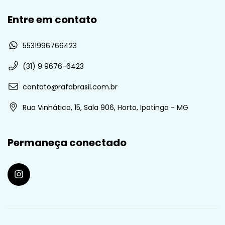
Entre em contato
5531996766423
(31) 9 9676-6423
contato@rafabrasil.com.br
Rua Vinhático, 15, Sala 906, Horto, Ipatinga - MG
Permaneça conectado