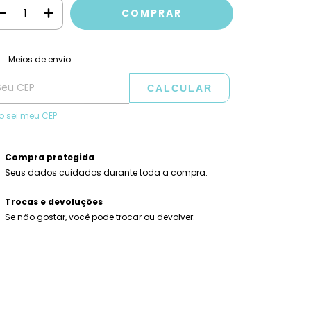
ALTERAR CEP
regas para o CEP:
Meios de envio
CALCULAR
o sei meu CEP
Compra protegida
Seus dados cuidados durante toda a compra.
Trocas e devoluções
Se não gostar, você pode trocar ou devolver.