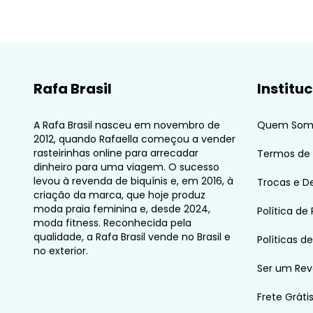
Rafa Brasil
Institu
A Rafa Brasil nasceu em novembro de
Quem Som
2012, quando Rafaella começou a vender
rasteirinhas online para arrecadar
Termos de
dinheiro para uma viagem. O sucesso
levou à revenda de biquínis e, em 2016, à
Trocas e D
criação da marca, que hoje produz
moda praia feminina e, desde 2024,
Política de
moda fitness. Reconhecida pela
qualidade, a Rafa Brasil vende no Brasil e
Políticas d
no exterior.
Ser um Re
Frete Gráti