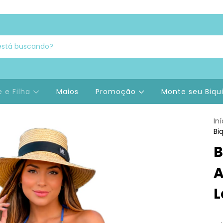
 e Filha
Maios
Promoção
Monte seu Biqu
Iní
Bi
B
A
L