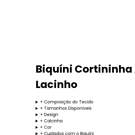
Biquíni Cortininha
Lacinho
+
Composição do Tecido
+
Tamanhos Disponíveis
+
Design
+
Calcinha
+
Cor
+
Cuidados com o Biquíni