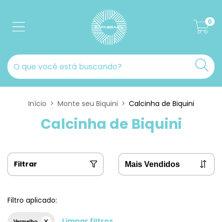
0
Início
>
Monte seu Biquini
>
Calcinha de Biquini
Calcinha de Biquini
Filtrar
Filtro aplicado:
Limpar filtros
Vermelho