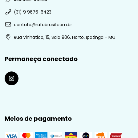
(31) 9 9676-6423
contato@rafabrasil.com.br
Rua Vinhático, 15, Sala 906, Horto, Ipatinga - MG
Permaneça conectado
Meios de pagamento