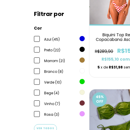
Filtrar por
Cor
Biquini Top R
Copacabana Asa
Azul (45)
R$1
Preto (22)
R$289,90
R$155,10
com
Marrom (21)
5
x de
R$31,98
sem
Branco (8)
Verde (10)
Bege (4)
45
%
OFF
Vinho (7)
Rosa (3)
VER TODOS