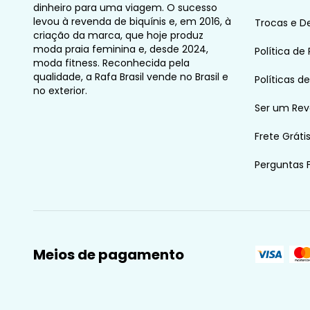
dinheiro para uma viagem. O sucesso
levou à revenda de biquínis e, em 2016, à
Trocas e D
criação da marca, que hoje produz
moda praia feminina e, desde 2024,
Política de
moda fitness. Reconhecida pela
qualidade, a Rafa Brasil vende no Brasil e
Políticas d
no exterior.
Ser um Re
Frete Gráti
Perguntas 
Meios de pagamento