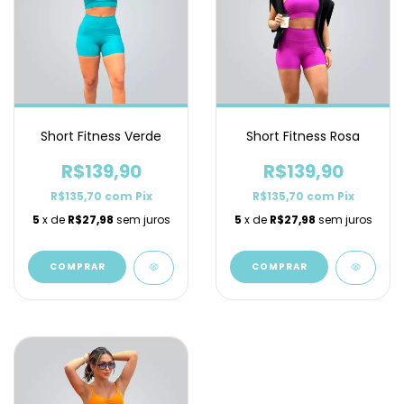
Short Fitness Verde
Short Fitness Rosa
R$139,90
R$139,90
R$135,70
com
Pix
R$135,70
com
Pix
5
x de
R$27,98
sem juros
5
x de
R$27,98
sem juros
COMPRAR
COMPRAR