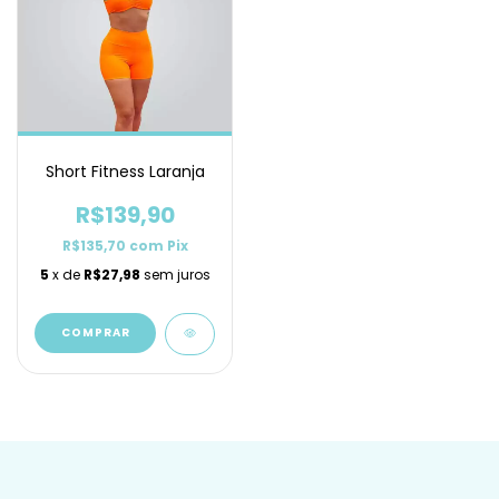
Short Fitness Laranja
R$139,90
R$135,70
com
Pix
5
x de
R$27,98
sem juros
COMPRAR