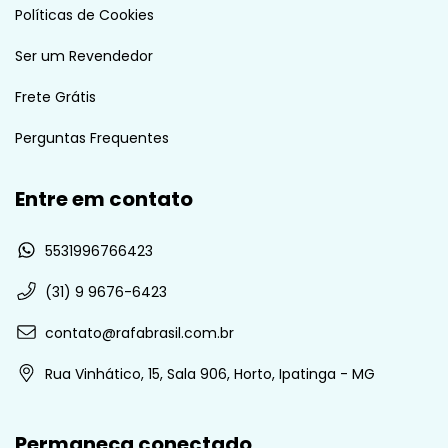
Políticas de Cookies
Ser um Revendedor
Frete Grátis
Perguntas Frequentes
Entre em contato
5531996766423
(31) 9 9676-6423
contato@rafabrasil.com.br
Rua Vinhático, 15, Sala 906, Horto, Ipatinga - MG
Permaneça conectado