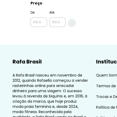
Preço
De
Até
Rafa Brasil
Institu
A Rafa Brasil nasceu em novembro de
Quem Som
2012, quando Rafaella começou a vender
rasteirinhas online para arrecadar
Termos de
dinheiro para uma viagem. O sucesso
levou à revenda de biquínis e, em 2016, à
Trocas e D
criação da marca, que hoje produz
moda praia feminina e, desde 2024,
Política de
moda fitness. Reconhecida pela
qualidade, a Rafa Brasil vende no Brasil e