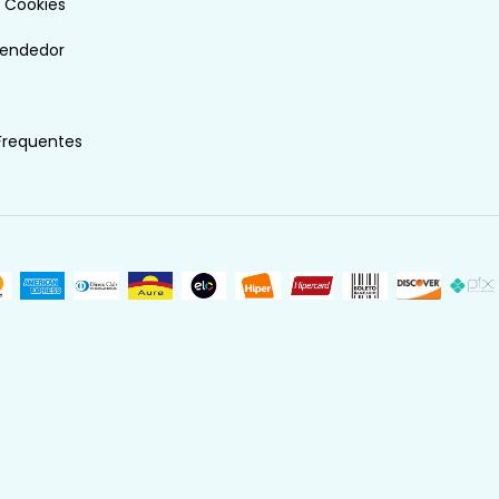
e Cookies
vendedor
s
Frequentes