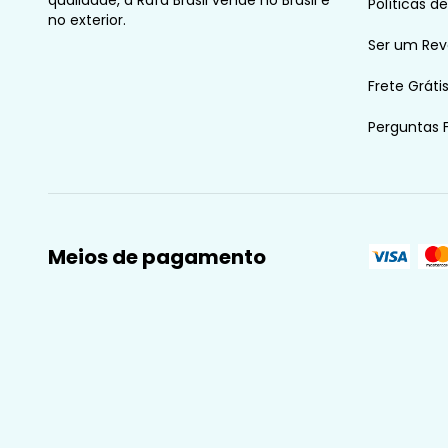
Políticas d
no exterior.
Ser um Re
Frete Gráti
Perguntas 
Meios de pagamento