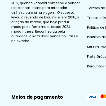
2012, quando Rafaella começou a vender
rasteirinhas online para arrecadar
Termos de
dinheiro para uma viagem. O sucesso
levou à revenda de biquínis e, em 2016, à
Trocas e D
criação da marca, que hoje produz
moda praia feminina e, desde 2024,
Política de
moda fitness. Reconhecida pela
qualidade, a Rafa Brasil vende no Brasil e
Políticas d
no exterior.
Ser um Re
Frete Gráti
Perguntas 
Meios de pagamento