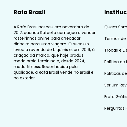
Rafa Brasil
Institu
A Rafa Brasil nasceu em novembro de
Quem Som
2012, quando Rafaella começou a vender
rasteirinhas online para arrecadar
Termos de
dinheiro para uma viagem. O sucesso
levou à revenda de biquínis e, em 2016, à
Trocas e D
criação da marca, que hoje produz
moda praia feminina e, desde 2024,
Política de
moda fitness. Reconhecida pela
qualidade, a Rafa Brasil vende no Brasil e
Políticas d
no exterior.
Ser um Re
Frete Gráti
Perguntas 